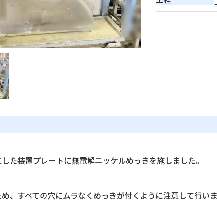
工した装置プレートに無電解ニッケルめっきを施しました。
ため、すべての穴にムラなくめっきが付くように注意して行い