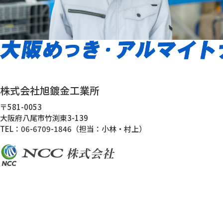
株式会社旭鍍金工業所
〒581-0053
大阪府八尾市竹渕東3-139
TEL：06-6709-1846（担当：小林・村上）