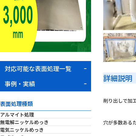
対応可能な表面処理一覧
詳細説明
事例・実績
削り出しで加
表面処理種類
アルマイト処理
無電解ニッケルめっき
穴が多数ある
電気ニッケルめっき