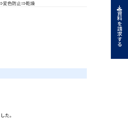
⇒変色防止⇒乾燥
資料を請求する
ました。