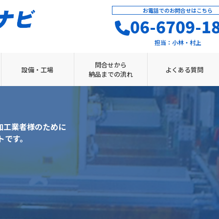
お電話でのお問合せはこちら
06-6709-1
担当：
小林・村上
問合せから
設備・工場
よくある質問
納品までの流れ
加工業者様のために
トです。