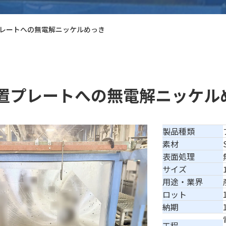
レートへの無電解ニッケルめっき
置プレートへの無電解ニッケル
製品種類
素材
表面処理
サイズ
用途・業界
ロット
納期
工程