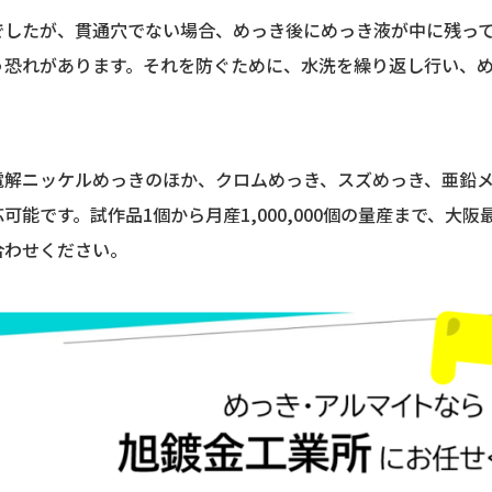
でしたが、貫通穴でない場合、めっき後にめっき液が中に残っ
う恐れがあります。それを防ぐために、水洗を繰り返し行い、
電解ニッケルめっきのほか、クロムめっき、スズめっき、亜鉛
可能です。試作品1個から月産1,000,000個の量産まで、大
合わせください。