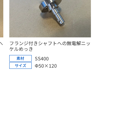
へ
フランジ付きシャフトへの無電解ニッ
ケルめっき
SS400
素材
Φ50×120
サイズ