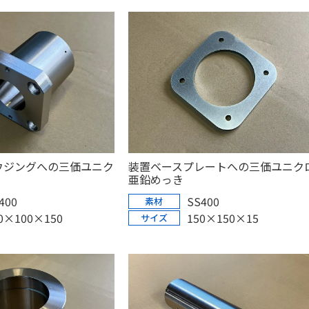
ウジングへの三価ユニク
装置ベースプレートへの三価ユニク
亜鉛めっき
400
SS400
素材
0×100×150
150×150×15
サイズ