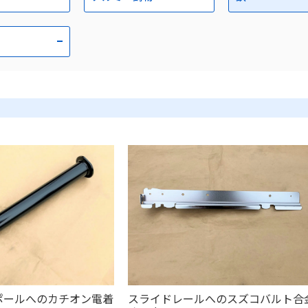
ポールへのカチオン電着
スライドレールへのスズコバルト合