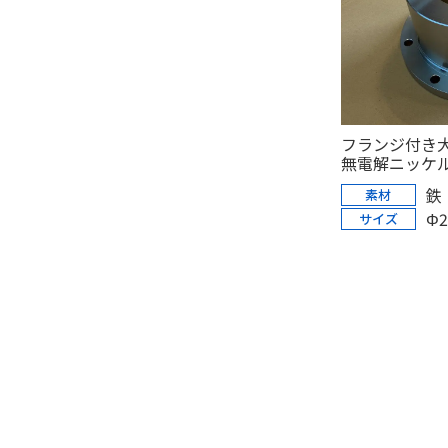
フランジ付き
無電解ニッケ
鉄
素材
Φ2
サイズ