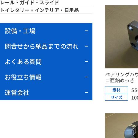
レール・ガイド・スライド
トイレタリー・インテリア・日用品
設備・工場
問合せから納品までの流れ
よくある質問
ベアリングハ
お役立ち情報
ロ亜鉛めっき
SS
素材
運営会社
10
サイズ