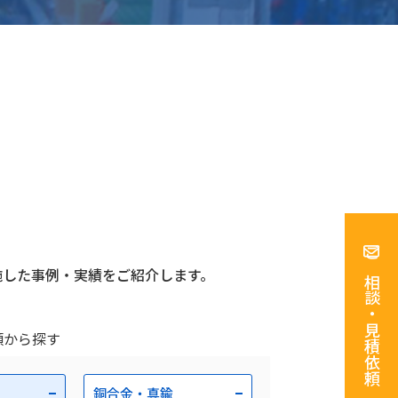
ご相談・見積依頼
施した事例・実績をご紹介します。
類から探す
銅合金・真鍮