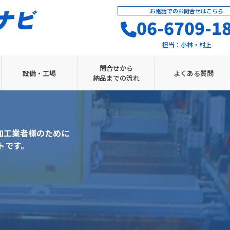
お電話でのお問合せはこちら
06-6709-1
担当：
小林・村上
問合せから
設備・工場
よくある質問
納品までの流れ
加工業者様のために
トです。