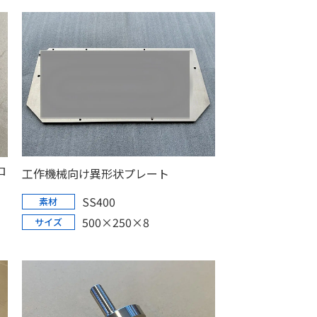
ロ
工作機械向け異形状プレート
SS400
素材
500×250×8
サイズ