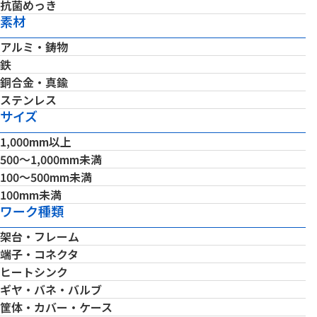
抗菌めっき
素材
アルミ・鋳物
鉄
銅合金・真鍮
ステンレス
サイズ
1,000mm以上
500～1,000mm未満
100～500mm未満
100mm未満
ワーク種類
架台・フレーム
端子・コネクタ
ヒートシンク
ギヤ・バネ・バルブ
筐体・カバー・ケース