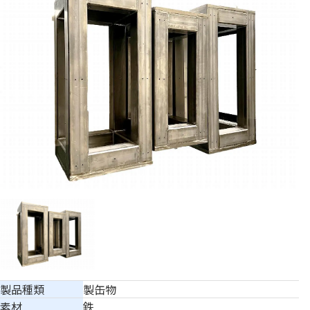
製品種類
製缶物
素材
鉄