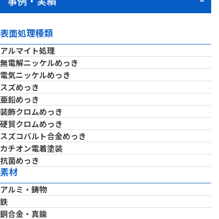
事例・実績
表面処理種類
アルマイト処理
無電解ニッケルめっき
電気ニッケルめっき
スズめっき
亜鉛めっき
装飾クロムめっき
硬質クロムめっき
スズコバルト合金めっき
カチオン電着塗装
抗菌めっき
素材
アルミ・鋳物
鉄
銅合金・真鍮